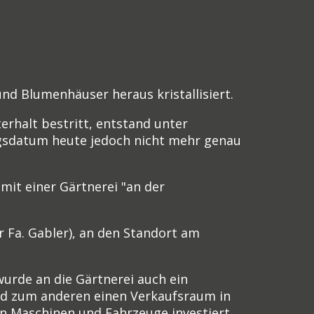
d Blumenhäuser heraus kristallisiert.
rhalt bestritt, entstand unter
gsdatum heute jedoch nicht mehr genau
mit einer Gärtnerei "an der
 Fa. Gabler), an den Standort am
rde an die Gärtnerei auch ein
nd zum anderen einen Verkaufsraum in
n Maschinen und Fahrzeuge investiert.