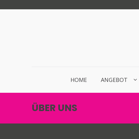
Zum
Inhalt
springen
HOME
ANGEBOT
ÜBER UNS