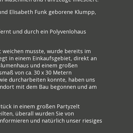
und Elisabeth Funk geborene Klumpp,
rnt und durch ein Polyvenlohaus
 weichen musste, wurde bereits im
gt in einem Einkaufsgebiet, direkt an
t Blumenhaus und einem großen
smaß von ca. 30 x 30 Metern
 wie durcharbeiten konnte, haben uns
tandort mit dem Bau begonnen und am
stück in einem großen Partyzelt
ilten, überall wurden Sie von
nformieren und natürlich unser riesiges