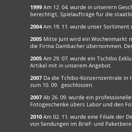
1999
Am 12. 04. wurde in unserern Gesc
berechtigt, Spielaufträge für die staat
2004
Am 19. 11. wurde unser Sortiment 
2005
Mitte Juni wird ein Wochenmarkt m
die Firma Dambacher übernommen. Der Wo
2005
Am 29. 07. wurde ein Tschibo Exkl
Artikel mit in unserem Angebot.
2007
Da die Tchibo-Konzernzentrale in 
zum 10. 09. geschlossen.
2007
Ab 26. 09. wurde ein professionell
Fotogeschenke übers Labor und den Fo
2010
Am 02. 11. wurde eine Filiale der 
von Sendungen im Brief- und Paketbere