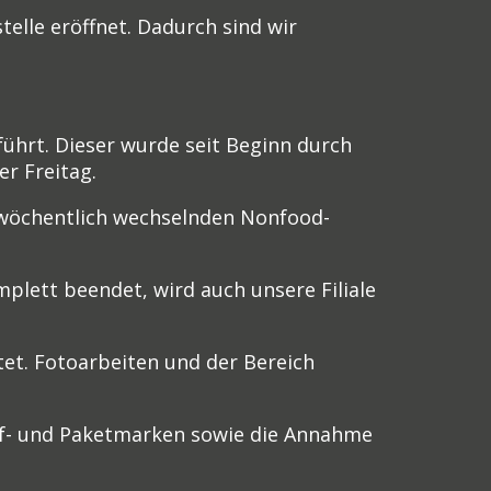
elle eröffnet. Dadurch sind wir
ührt. Dieser wurde seit Beginn durch
r Freitag.
e wöchentlich wechselnden Nonfood-
lett beendet, wird auch unsere Filiale
tet. Fotoarbeiten und der Bereich
rief- und Paketmarken sowie die Annahme