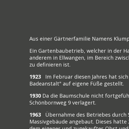
Aus einer Gärtnerfamilie Namens Klumpp
Ein Gartenbaubetrieb, welcher in der H
anderem in Ellwangen, im Bereich zwi
zu definieren ist.
1923
Im Februar diesen Jahres hat sich 
Badeanstalt" auf eigene Füße gestellt.
1930
Da die Baumschule nicht fortgefüh
Schönbornweg 9 verlagert.
1963
Übernahme des Betriebes durch So
Massivgebäude angebaut. Dieses hatte
dem eigenes und zugekauftes Obst und G