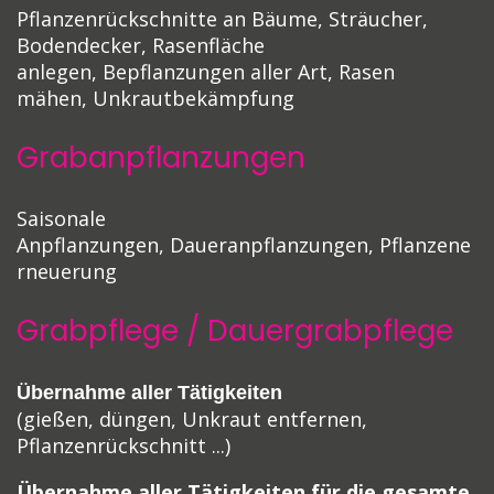
Pflanzenrückschnitte an Bäume, Sträucher,
Bodendecker,
Rasenfläche
anlegen,
Bepflanzungen aller Art,
Rasen
mähen,
Unkrautbekämpfung
Grabanpflanzungen
Saisonale
Anpflanzungen,
Daueranpflanzungen,
Pflanzene
rneuerung
Grabpflege / Dauergrabpflege
Übernahme aller Tätigkeiten
(gießen, düngen, Unkraut entfernen,
Pflanzenrückschnitt ...)
Übernahme aller Tätigkeiten für die gesamte